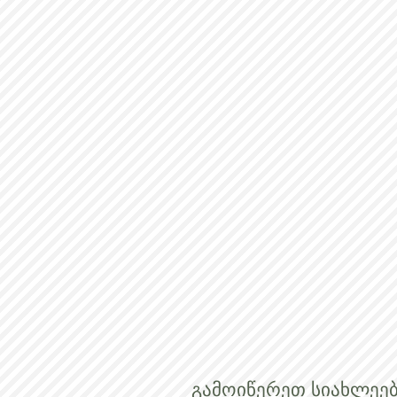
გამოიწერეთ სიახლეებ