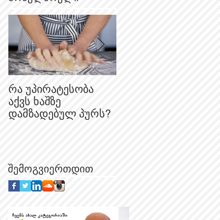
რა უპირატესობა
რატომ არის
აქვს ხაშზე
„იფქლის“ შავი
დამზადებულ პურს?
პურეული
შედარებით ღია
ფერის?
შემოგვიერთდით