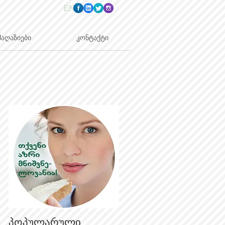
EN
მაღაზიები
კონტაქტი
პოპულარული