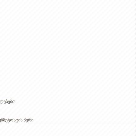
ებები!  
უზმე
ტოსტის პური