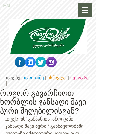
EN
იკვებე
|
ივარჯიშე
|
ისწავლე
|
იცხოვრე
|
როგორ გავარჩიოთ
ხორბლის ჯანსაღი შავი
პური შეღებილისგან?
„იფქლის“ კამპანიის „ამოიცანი 
ჯანსაღი შავი პური!“ განმავლობაში 
ყველაზე აქტუალური კითხვა იყო 