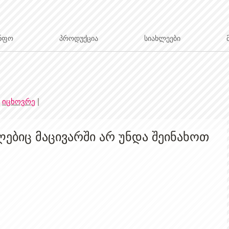
ნფო
პროდუქცია
სიახლეები
|
იცხოვრე
|
ებიც მაცივარში არ უნდა შეინახოთ