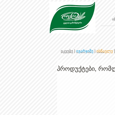
ი
იკვებე
|
ივარჯიშე
|
ისწავლე
პროდუქტები, რომლ