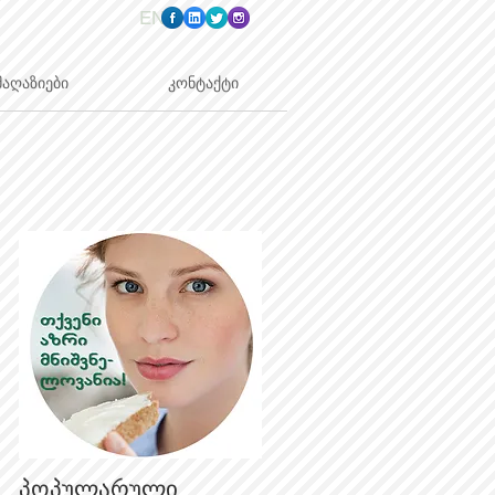
EN
მაღაზიები
კონტაქტი
პოპულარული