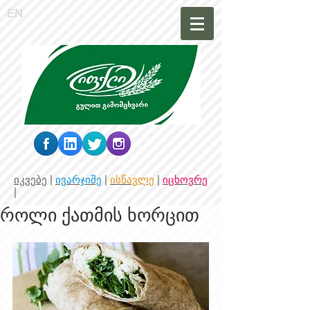
EN
იკვებე
|
ივარჯიშე
|
ისწავლე
|
იცხოვრე
|
როლი ქათმის ხორცით