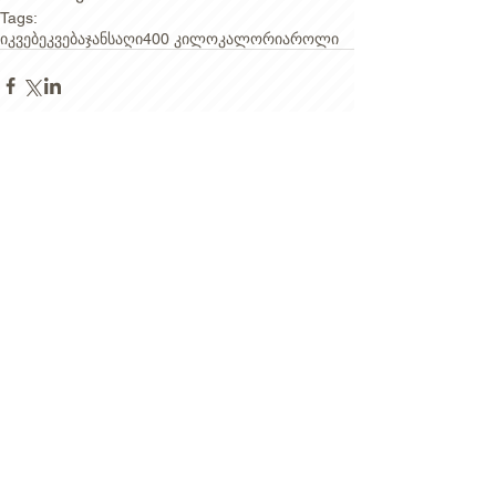
Tags:
იკვებე
კვება
ჯანსაღი
400 კილოკალორია
როლი
Comments
Write a comment...
გამოიწერეთ
სიახლეები!