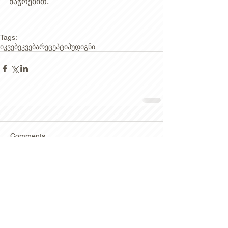
ნაჭრებით.   
Tags:
იკვებე
კვება
რეცეპტი
პუდიგნი
Comments
Write a comment...