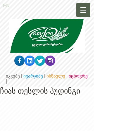
EN
იკვებე
|
ივარჯიშე
|
ისწავლე
|
იცხოვრე
|
ჩიას თესლის პუდინგი