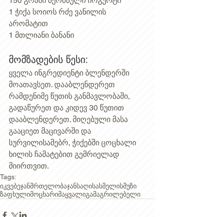
150 გრამი ბერძნული იოგურტი
1 ჭიქა სოიოს რძე ვანილის 
არომატით
1 მთლიანი ბანანი
მომზადების წესი:
ყველა ინგრედიენტი ბლენდერში 
მოათავსეთ. დააბლენდერეთ 
რამდენიმე წუთის განმავლობაში, 
გადაწურეთ და კიდევ 30 წუთით 
დააბლენდერეთ. მიღებული მასა 
გააციეთ მაცივარში და 
სურვილისამებრ, ჭიქებში ცოცხალი 
ხილის ჩამატებით გემრიელად 
მიირთვით. 
Tags:
იკვებე
ჯანმრთელობა
ჯანსაღი
სასმელი
სმუზი
ზაფხული
მოცხარი
მაყვალი
გამაგრილებელი