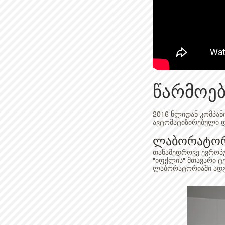
წარმოებ
2016 წლიდან კომპან
ავტომატიზირებული დ
ლაბორატო
თანამედროვე ევროპ
"იფქლის" მთავარი ტ
ლაბორატორიაში ადგე