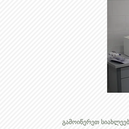
გამოიწერეთ სიახლეებ