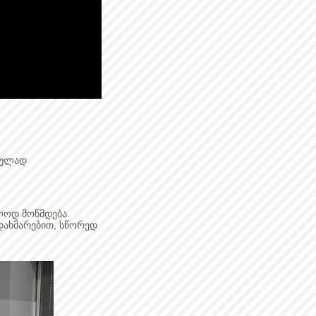
რულად
ლოდ მოწმდება.
დახმარებით, სწორედ