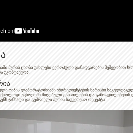
ა
იაში პურის ცხობა უახლესი ევროპული დანადგარების მეშვეობით ს
ა უკონტაქტოა.
რია
ული ტიპის ლაბორატორიაში ინგრედიენტების ხარისხი საგულდაგუ
ექნოლოგი უცხოეთში მიღებული განათლების და გამოცდილებების 
ნს ჯანსაღი და გემრიელი პურის საუკეთესო რეცეპტს.