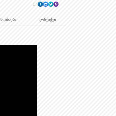
EN
მაღაზიები
კონტაქტი