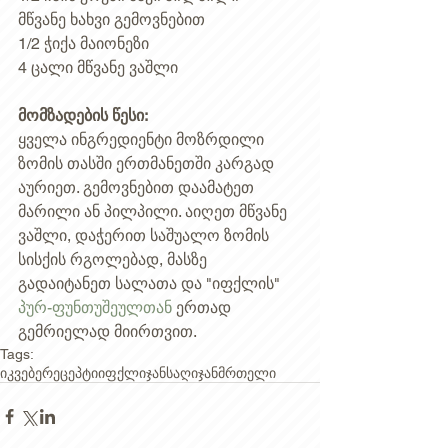
მწვანე ხახვი გემოვნებით 
1/2 ჭიქა მაიონეზი 
4 ცალი მწვანე ვაშლი 
მომზადების წესი:
ყველა ინგრედიენტი მოზრდილი 
ზომის თასში ერთმანეთში კარგად 
აურიეთ. გემოვნებით დაამატეთ 
მარილი ან პილპილი. აიღეთ მწვანე 
ვაშლი, დაჭერით საშუალო ზომის 
სისქის რგოლებად, მასზე 
გადაიტანეთ სალათა და "იფქლის" 
პურ-ფუნთუშეულთან 
ერთად 
გემრიელად მიირთვით. 
Tags:
იკვებე
რეცეპტი
იფქლი
ჯანსაღი
ჯანმრთელი